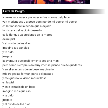
Letra de Peligro
Nuevos ojos nueva piel nuevas las manos del placer
van metiendose y a poco dominando mi querer mi querer
en la flor sobre la herida que a dejado
la tristeza del vacio indeseado
es la flor que va creciendo en la marea
de mi piel
Y al olvido de los dias
imagino tus caricias
y te pido
juegate
la aventura que posiblemente sea una mas
pero como siempre sido muy intensa pienso que te quedaras
Y en el exastasis de un beso imaginario
mis tragedias forman parte del pasado
y me guardo la visión maravillosa
en la piel
y en el extasis de un beso
imagino mas que eso
y te pido
juegate
y al olvido de los dias