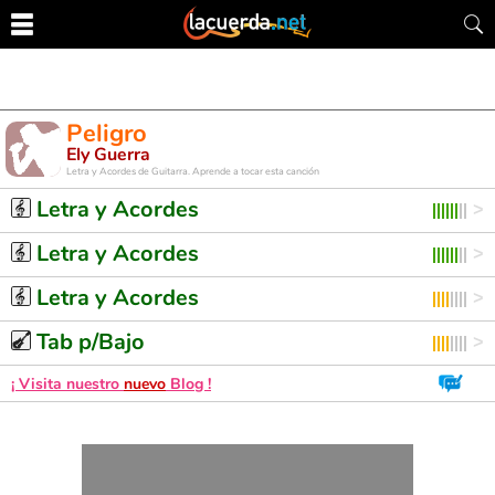
Peligro
Ely Guerra
Letra y Acordes de Guitarra. Aprende a tocar esta canción
Letra y Acordes
Letra y Acordes
Letra y Acordes
Tab p/Bajo
¡ Visita nuestro
nuevo
Blog !