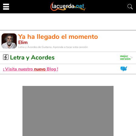
Ya ha llegado el momento
Elim
Letra y Acordes de Guitarra. Aprende a tocar esta canción
Letra y Acordes
¡ Visita nuestro
nuevo
Blog !