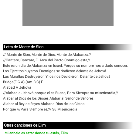
Letra de Monte de Sion
// Monte de Sion, Monte de Dios, Monte de Alabanza//
//Cantare, Danzare, El Arca del Pacto Conmigo esta//
Este es un dia de Alabanza en Israel, Porque su nombre nos a dado conocer.
Los Ejercitos huyeron Enemigos se rindieron delante de Jehová
Las Murallas Destruyeron Y los rios Devidieron, Delante de Jehová
Bridge(F-G-A) (Am-B-C) E
Alabad A Jehová
//Alabad a Jehová porque el es Bueno, Para Siempre su misericordia//
Alabar al Dios de los Dioses Alabar al Senor de Senores
Alabar al Rey de Reyes Alabar a Dios de los Cielos
Por que ///Para Siempre es/// Su Misericordia
Otras canciones de Elim
Mi anhelo es estar donde tu estás, Elim