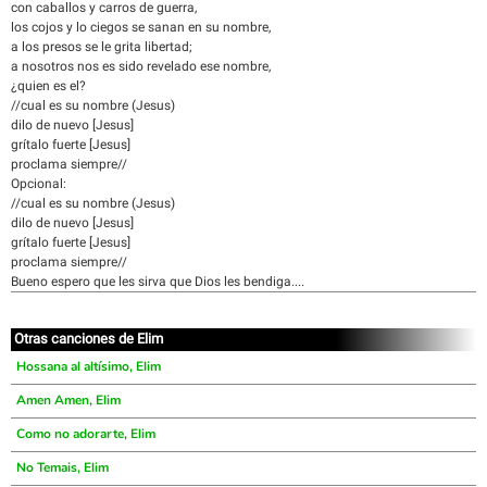
con caballos y carros de guerra,
los cojos y lo ciegos se sanan en su nombre,
a los presos se le grita libertad;
a nosotros nos es sido revelado ese nombre,
¿quien es el?
//cual es su nombre (Jesus)
dilo de nuevo [Jesus]
grítalo fuerte [Jesus]
proclama siempre//
Opcional:
//cual es su nombre (Jesus)
dilo de nuevo [Jesus]
grítalo fuerte [Jesus]
proclama siempre//
Bueno espero que les sirva que Dios les bendiga....
Otras canciones de Elim
Hossana al altísimo, Elim
Amen Amen, Elim
Como no adorarte, Elim
No Temais, Elim