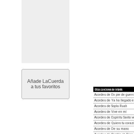
Añade LaCuerda
a tus favoritos
Otras canciones de interés
Acordes de En pie de guerr
Acordes de Ya ha llegado 
Acordes de Sopla Ruah
Acordes de Vive en mí
Acordes de Espíritu Santo v
Acordes de Quiero tu coraz
Acordes de De su mano