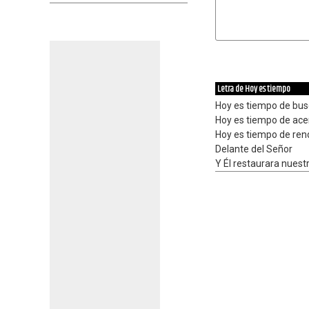
Letra de Hoy es tiempo
Hoy es tiempo de bus
Hoy es tiempo de ace
Hoy es tiempo de ren
Delante del Señor
Y Él restaurara nuestr