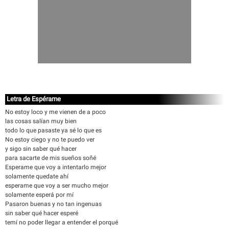
Letra de Espérame
No estoy loco y me vienen de a poco
las cosas salían muy bien
todo lo que pasaste ya sé lo que es
No estoy ciego y no te puedo ver
y sigo sin saber qué hacer
para sacarte de mis sueños soñé
Esperame que voy a intentarlo mejor
solamente quedate ahí
esperame que voy a ser mucho mejor
solamente esperá por mí
Pasaron buenas y no tan ingenuas
sin saber qué hacer esperé
temí no poder llegar a entender el porqué