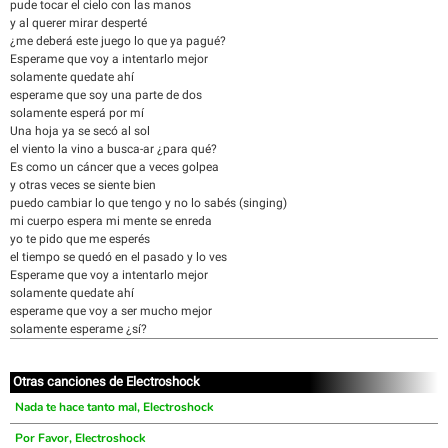
pude tocar el cielo con las manos
y al querer mirar desperté
¿me deberá este juego lo que ya pagué?
Esperame que voy a intentarlo mejor
solamente quedate ahí
esperame que soy una parte de dos
solamente esperá por mí
Una hoja ya se secó al sol
el viento la vino a busca-ar ¿para qué?
Es como un cáncer que a veces golpea
y otras veces se siente bien
puedo cambiar lo que tengo y no lo sabés (singing)
mi cuerpo espera mi mente se enreda
yo te pido que me esperés
el tiempo se quedó en el pasado y lo ves
Esperame que voy a intentarlo mejor
solamente quedate ahí
esperame que voy a ser mucho mejor
solamente esperame ¿sí?
Otras canciones de Electroshock
Nada te hace tanto mal, Electroshock
Por Favor, Electroshock