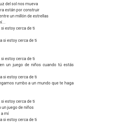
 luz del sol nos mueva
a están por construir
ntre un millón de estrellas
....
si estoy cerca de ti
a si estoy cerca de ti
si estoy cerca de ti
e en un juego de niños cuando tú estás
a si estoy cerca de ti
ongamos rumbo a un mundo que te haga
si estoy cerca de ti
n un juego de niños
 a mí
a si estoy cerca de ti