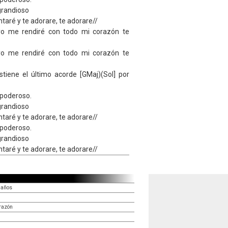
grandioso
taré y te adorare, te adorare//
yo me rendiré con todo mi corazón te
yo me rendiré con todo mi corazón te
stiene el último acorde [GMaj)(Sol] por
 poderoso.
grandioso
taré y te adorare, te adorare//
 poderoso.
grandioso
taré y te adorare, te adorare//
eaños
razón