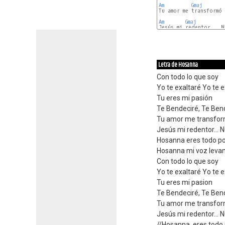
Am
Gmaj
Tu amor me transformó 
Am
Gmaj
Jesús mi redentor... N
Letra de Hosanna
Con todo lo que soy
Yo te exaltaré Yo te e
Tu eres mi pasión
Te Bendeciré, Te Ben
Tu amor me transformó 
Jesús mi redentor...
Hosanna eres todo po
Hosanna mi voz levanta
Con todo lo que soy
Yo te exaltaré Yo te e
Tu eres mi pasion
Te Bendeciré, Te Ben
Tu amor me transformó 
Jesús mi redentor...
//Hosanna, eres todo