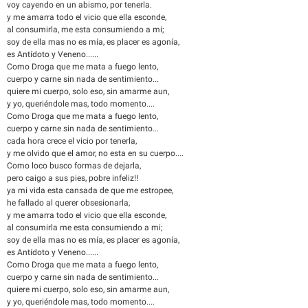
voy cayendo en un abismo, por tenerla.
y me amarra todo el vicio que ella esconde,
al consumirla, me esta consumiendo a mi;
soy de ella mas no es mía, es placer es agonía,
es Antídoto y Veneno......
Como Droga que me mata a fuego lento,
cuerpo y carne sin nada de sentimiento...
quiere mi cuerpo, solo eso, sin amarme aun,
y yo, queriéndole mas, todo momento....
Como Droga que me mata a fuego lento,
cuerpo y carne sin nada de sentimiento...
cada hora crece el vicio por tenerla,
y me olvido que el amor, no esta en su cuerpo....
Como loco busco formas de dejarla,
pero caigo a sus pies, pobre infeliz!!
ya mi vida esta cansada de que me estropee,
he fallado al querer obsesionarla,
y me amarra todo el vicio que ella esconde,
al consumirla me esta consumiendo a mi;
soy de ella mas no es mía, es placer es agonía,
es Antídoto y Veneno......
Como Droga que me mata a fuego lento,
cuerpo y carne sin nada de sentimiento...
quiere mi cuerpo, solo eso, sin amarme aun,
y yo, queriéndole mas, todo momento....