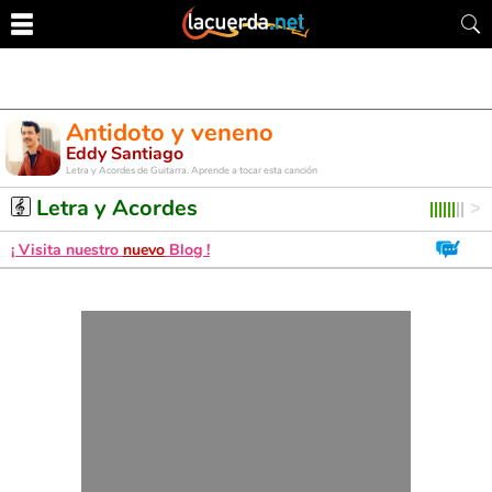
Antidoto y veneno
Eddy Santiago
Letra y Acordes de Guitarra. Aprende a tocar esta canción
Letra y Acordes
¡ Visita nuestro
nuevo
Blog !