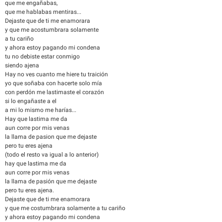
que me engañabas,
que me hablabas mentiras...
Dejaste que de ti me enamorara
y que me acostumbrara solamente
a tu cariño
y ahora estoy pagando mi condena
tu no debiste estar conmigo
siendo ajena
Hay no ves cuanto me hiere tu traición
yo que soñaba con hacerte solo mía
con perdón me lastimaste el corazón
si lo engañaste a el
a mi lo mismo me harías...
Hay que lastima me da
aun corre por mis venas
la llama de pasion que me dejaste
pero tu eres ajena
(todo el resto va igual a lo anterior)
hay que lastima me da
aun corre por mis venas
la llama de pasión que me dejaste
pero tu eres ajena.
Dejaste que de ti me enamorara
y que me costumbrara solamente a tu cariño
y ahora estoy pagando mi condena