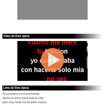
Video de Eres Ajena
Letra de Eres Ajena
Al conocernos me prometiste
darme tu amor para toda la vida
pero muy tarde me he dado cuenta