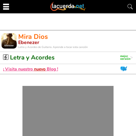
Mira Dios
Ebenezer
Letra y Acordes de Guitarra. Aprende a tocar esta canción
Letra y Acordes
¡ Visita nuestro
nuevo
Blog !