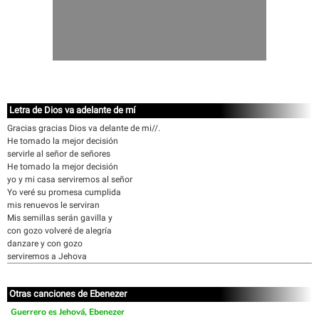
Letra de Dios va adelante de mí
Gracias gracias Dios va delante de mi//.
He tomado la mejor decisión
servirle al señor de señores
He tomado la mejor decisión
yo y mi casa serviremos al señor
Yo veré su promesa cumplida
mis renuevos le serviran
Mis semillas serán gavilla y
con gozo volveré de alegría
danzare y con gozo
serviremos a Jehova
Otras canciones de Ebenezer
Guerrero es Jehová, Ebenezer