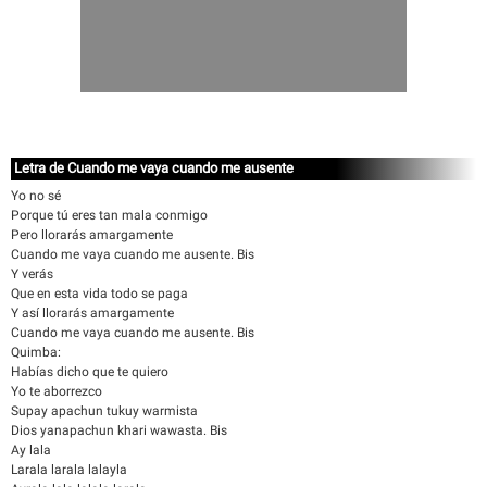
Letra de Cuando me vaya cuando me ausente
Yo no sé
Porque tú eres tan mala conmigo
Pero llorarás amargamente
Cuando me vaya cuando me ausente. Bis
Y verás
Que en esta vida todo se paga
Y así llorarás amargamente
Cuando me vaya cuando me ausente. Bis
Quimba:
Habías dicho que te quiero
Yo te aborrezco
Supay apachun tukuy warmista
Dios yanapachun khari wawasta. Bis
Ay lala
Larala larala lalayla