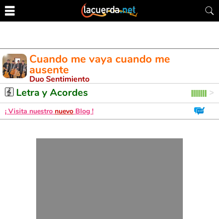
Cuando me vaya cuando me
ausente
Duo Sentimiento
Letra y Acordes de Guitarra. Aprende a tocar esta canción
Letra y Acordes
¡ Visita nuestro
nuevo
Blog !