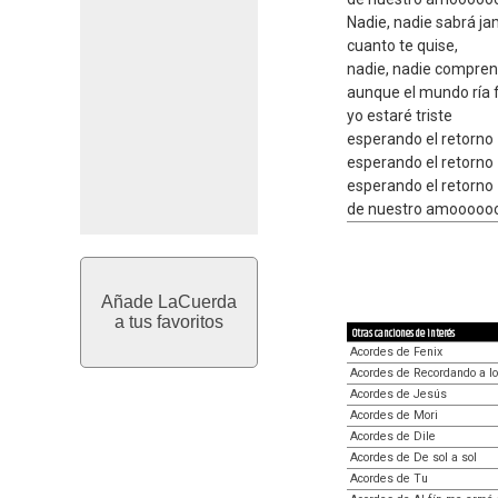
Nadie, nadie sabrá j
cuanto te quise,
nadie, nadie compren
aunque el mundo ría f
yo estaré triste
esperando el retorno
esperando el retorno
esperando el retorno
de nuestro amooooo
Añade LaCuerda
a tus favoritos
Otras canciones de interés
Acordes de Fenix
Acordes de Recordando a l
Acordes de Jesús
Acordes de Mori
Acordes de Dile
Acordes de De sol a sol
Acordes de Tu