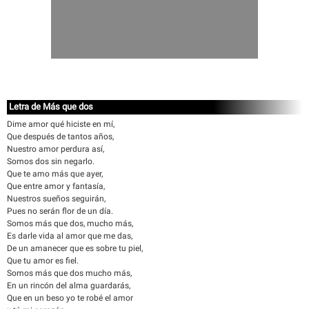
Letra de Más que dos
Dime amor qué hiciste en mí,
Que después de tantos años,
Nuestro amor perdura así,
Somos dos sin negarlo.
Que te amo más que ayer,
Que entre amor y fantasía,
Nuestros sueños seguirán,
Pues no serán flor de un día.
Somos más que dos, mucho más,
Es darle vida al amor que me das,
De un amanecer que es sobre tu piel,
Que tu amor es fiel.
Somos más que dos mucho más,
En un rincón del alma guardarás,
Que en un beso yo te robé el amor