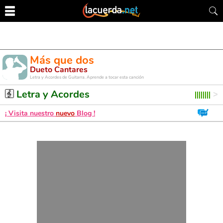
Más que dos
Dueto Cantares
Letra y Acordes de Guitarra. Aprende a tocar esta canción
Letra y Acordes
¡ Visita nuestro
nuevo
Blog !