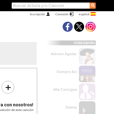
⚲
Inscripción
Conexión
Artistas Sugeridos
Antonio Aguilar
Siempre Así
+
Alta Consigna
ra con nosotros!
Selena
versión de esta canción