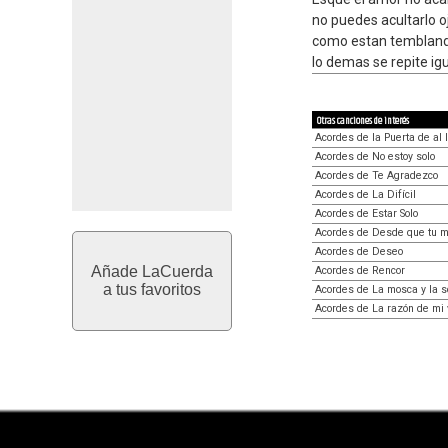
no puedes acultarlo oj
como estan tembland
lo demas se repite igua
Otras canciones de interés
Acordes de la Puerta de al 
Acordes de No estoy solo
Acordes de Te Agradezco
Acordes de La Difícil
Acordes de Estar Solo
Acordes de Desde que tu m
Acordes de Deseo
Añade LaCuerda
Acordes de Rencor
a tus favoritos
Acordes de La mosca y la 
Acordes de La razón de mi 