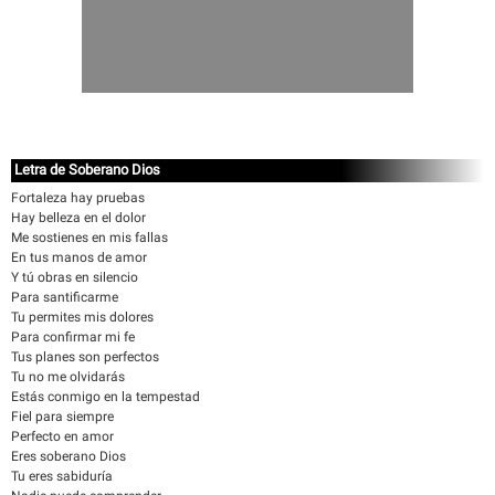
Letra de Soberano Dios
Fortaleza hay pruebas
Hay belleza en el dolor
Me sostienes en mis fallas
En tus manos de amor
Y tú obras en silencio
Para santificarme
Tu permites mis dolores
Para confirmar mi fe
Tus planes son perfectos
Tu no me olvidarás
Estás conmigo en la tempestad
Fiel para siempre
Perfecto en amor
Eres soberano Dios
Tu eres sabiduría