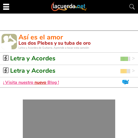
Así es el amor
Los dos Plebes y su tuba de oro
Letra y Acordes de Guitarra. Aprende a tocar esta canción
Letra y Acordes
Letra y Acordes
¡ Visita nuestro
nuevo
Blog !