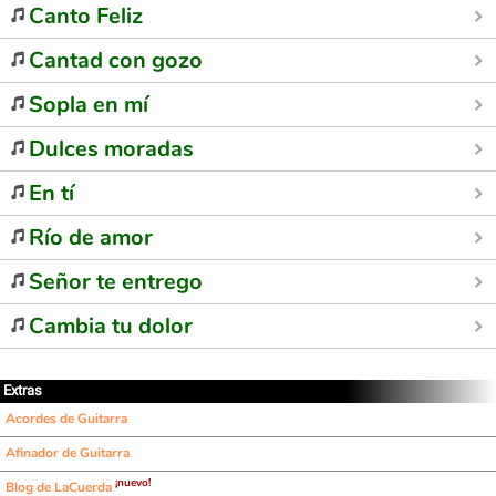
Canto Feliz
Cantad con gozo
Sopla en mí
Dulces moradas
En tí
Río de amor
Señor te entrego
Cambia tu dolor
Extras
Acordes de Guitarra
Afinador de Guitarra
¡nuevo!
Blog de LaCuerda