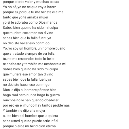
porque pierde valor y muchas cosas
Yo no sé, yo no sé que voy a hacer
porque tú, porque tú me heriste el alma
tanto que yo te amaba mujer
yo si te adoraba como Dios manda
Sabes bien que no ha sido mi culpa
que muriera ese amor tan divino
sabes bien que la falla fue tuya
no debiste hacer eso conmigo
Yo, yo soy un hombre, un hombre bueno
que a tratado siempre de ser feliz
tu, no me respondes todo lo bello
te acabaste y también me acabaste a mi
Sabes bien que no ha sido mi culpa
que muriera ese amor tan divino
sabes bien que la falla fue tuya
no debiste hacer eso conmigo
Dios le dijo al hombre pórtese bien
haga mal pero nunca haga la guerra
muchos no le han querido obedecer
por eso en el mundo hay tantos problemas
Y también le dijo a la mujer
cuide bien del hombre que la quiera
sabe usted que no puede serle infiel
porque pierde mi bendición eterna