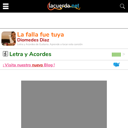
La falla fue tuya
Diomedes Diaz
Letra y Acordes de Guitarra. Aprende a tocar esta canción
Letra y Acordes
¡ Visita nuestro
nuevo
Blog !