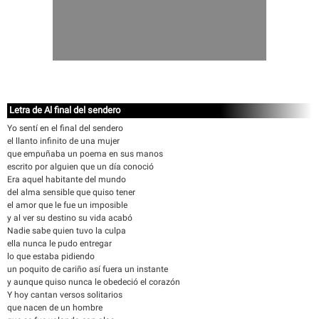
Letra de Al final del sendero
Yo sentí en el final del sendero
el llanto infinito de una mujer
que empuñaba un poema en sus manos
escrito por alguien que un día conoció
Era aquel habitante del mundo
del alma sensible que quiso tener
el amor que le fue un imposible
y al ver su destino su vida acabó
Nadie sabe quien tuvo la culpa
ella nunca le pudo entregar
lo que estaba pidiendo
un poquito de cariño así fuera un instante
y aunque quiso nunca le obedeció el corazón
Y hoy cantan versos solitarios
que nacen de un hombre