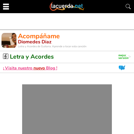
Acompáñame
Diomedes Diaz
Letra y Acordes de Guitarra. Aprende a tocar esta canción
Letra y Acordes
¡ Visita nuestro
nuevo
Blog !