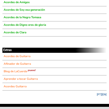
Acordes de Amigos
Acordes de Soy esa generación
Acordes de la Negra Tomasa
Acordes de Digno eres de gloria
Acordes de Clara
Extras
Acordes de Guitarra
Afinador de Guitarra
¡nuevo!
Blog de LaCuerda
Aprender a tocar Guitarra
Acordes Guitarra
[PT]
[EN]
©
LaCuerda
.net
·
·
·