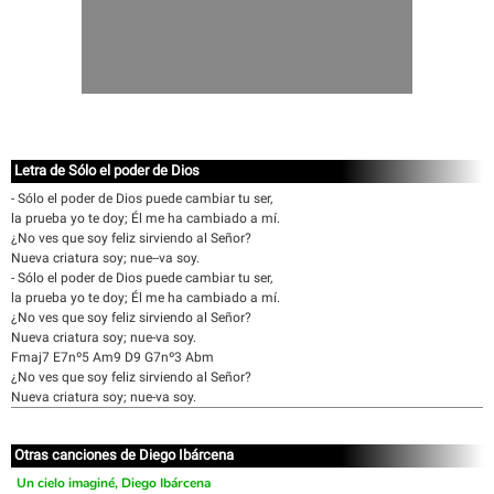
Letra de Sólo el poder de Dios
- Sólo el poder de Dios puede cambiar tu ser,
la prueba yo te doy; Él me ha cambiado a mí.
¿No ves que soy feliz sirviendo al Señor?
Nueva criatura soy; nue--va soy.
- Sólo el poder de Dios puede cambiar tu ser,
la prueba yo te doy; Él me ha cambiado a mí.
¿No ves que soy feliz sirviendo al Señor?
Nueva criatura soy; nue-va soy.
Fmaj7 E7nº5 Am9 D9 G7nº3 Abm
¿No ves que soy feliz sirviendo al Señor?
Nueva criatura soy; nue-va soy.
Otras canciones de Diego Ibárcena
Un cielo imaginé, Diego Ibárcena