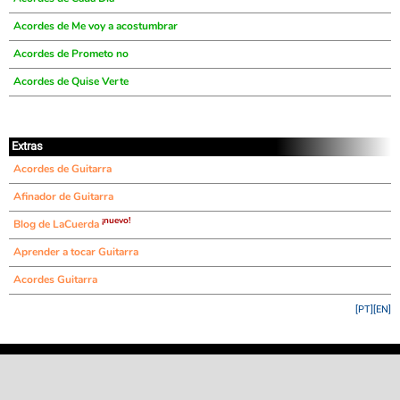
Acordes de Me voy a acostumbrar
Acordes de Prometo no
Acordes de Quise Verte
Extras
Acordes de Guitarra
Afinador de Guitarra
¡nuevo!
Blog de LaCuerda
Aprender a tocar Guitarra
Acordes Guitarra
[PT]
[EN]
©
LaCuerda
.net
·
·
·
aviso legal
privacidad
contacto