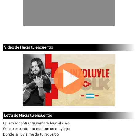
Video de Hacia tu encuentro
Letra de Hacia tu encuentro
Quiero encontrar tu sombra bajo el cielo
Quiero encontrar tu nombre no muy lejos
Donde la lluvia me da tu recuerdo