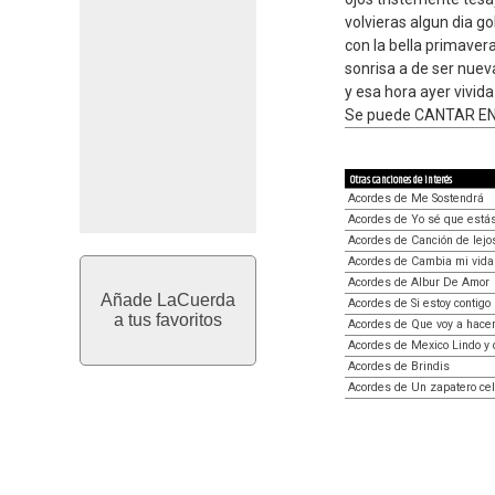
volvieras algun dia go
con la bella primavera
sonrisa a de ser nue
y esa hora ayer vivida
Se puede CANTAR EN 
Otras canciones de interés
Acordes de Me Sostendrá
Acordes de Yo sé que está
Acordes de Canción de lejo
Acordes de Cambia mi vida
Acordes de Albur De Amor
Añade LaCuerda
Acordes de Si estoy contigo
a tus favoritos
Acordes de Que voy a hace
Acordes de Mexico Lindo y 
Acordes de Brindis
Acordes de Un zapatero ce