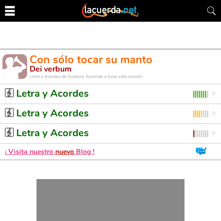
Con sólo tocar su manto
Dei verbum
Letra y Acordes de Guitarra. Aprende a tocar esta canción
Letra y Acordes
Letra y Acordes
Letra y Acordes
¡ Visita nuestro
nuevo
Blog !