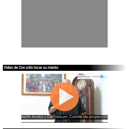
Video de Con sólo tocar su manto