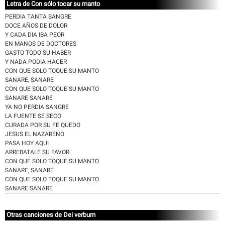
Letra de Con sólo tocar su manto
PERDIA TANTA SANGRE
DOCE AÑOS DE DOLOR
Y CADA DIA IBA PEOR
EN MANOS DE DOCTORES
GASTO TODO SU HABER
Y NADA PODIA HACER
CON QUE SOLO TOQUE SU MANTO
SANARE, SANARE
CON QUE SOLO TOQUE SU MANTO
SANARE SANARE
YA NO PERDIA SANGRE
LA FUENTE SE SECO
CURADA POR SU FE QUEDO
JESUS EL NAZARENO
PASA HOY AQUI
ARREBATALE SU FAVOR
CON QUE SOLO TOQUE SU MANTO
SANARE, SANARE
CON QUE SOLO TOQUE SU MANTO
SANARE SANARE
Otras canciones de Dei verbum