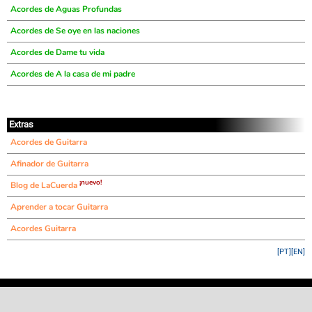
Acordes de Aguas Profundas
Acordes de Se oye en las naciones
Acordes de Dame tu vida
Acordes de A la casa de mi padre
Extras
Acordes de Guitarra
Afinador de Guitarra
¡nuevo!
Blog de LaCuerda
Aprender a tocar Guitarra
Acordes Guitarra
[PT]
[EN]
©
LaCuerda
.net
·
·
·
aviso legal
privacidad
contacto