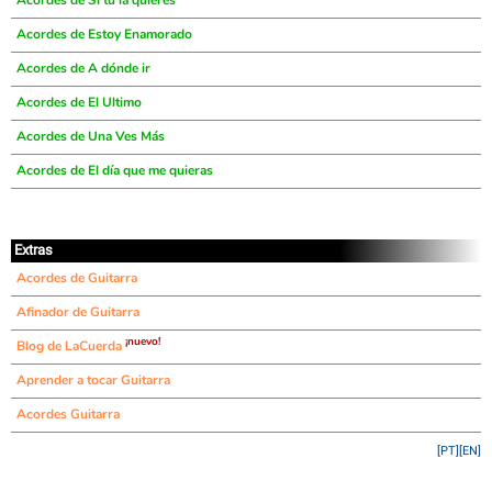
Acordes de Si tú la quieres
Acordes de Estoy Enamorado
Acordes de A dónde ir
Acordes de El Ultimo
Acordes de Una Ves Más
Acordes de El día que me quieras
Extras
Acordes de Guitarra
Afinador de Guitarra
¡nuevo!
Blog de LaCuerda
Aprender a tocar Guitarra
Acordes Guitarra
[PT]
[EN]