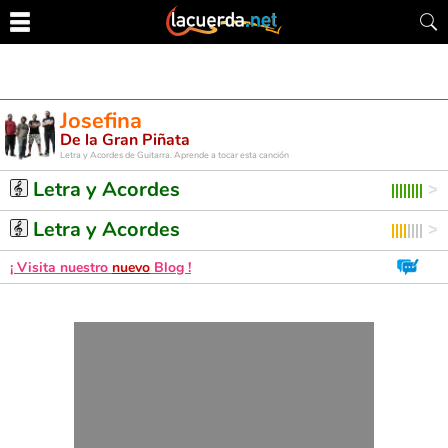
Josefina
De la Gran Piñata
Letra y Acordes de Guitarra. Aprende a tocar esta canción
Letra y Acordes
Letra y Acordes
¡ Visita nuestro
nuevo
Blog !