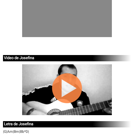
Video de Josefina
Letra de Josefina
|G|Am|Bm|Bb*D|