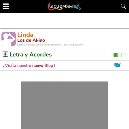
Linda
Los de Akino
Letra y Acordes de Guitarra. Aprende a tocar esta canción
Letra y Acordes
¡ Visita nuestro
nuevo
Blog !