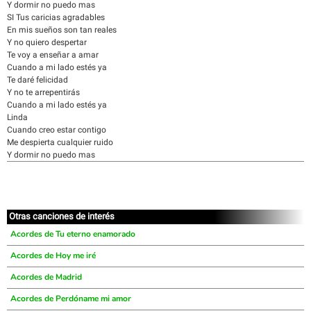
Y dormir no puedo mas
SI Tus caricias agradables
En mis sueños son tan reales
Y no quiero despertar
Te voy a enseñar a amar
Cuando a mi lado estés ya
Te daré felicidad
Y no te arrepentirás
Cuando a mi lado estés ya
Linda
Cuando creo estar contigo
Me despierta cualquier ruido
Y dormir no puedo mas
Otras canciones de interés
Acordes de Tu eterno enamorado
Acordes de Hoy me iré
Acordes de Madrid
Acordes de Perdóname mi amor