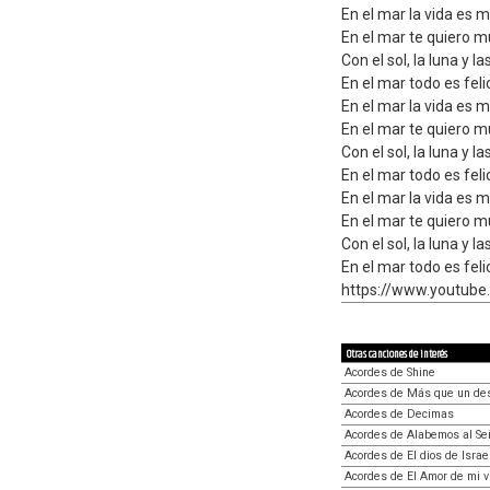
En el mar la vida es 
En el mar te quiero 
Con el sol, la luna y la
En el mar todo es feli
En el mar la vida es 
En el mar te quiero 
Con el sol, la luna y la
En el mar todo es feli
En el mar la vida es 
En el mar te quiero 
Con el sol, la luna y la
En el mar todo es felici
https://www.youtu
Otras canciones de interés
Acordes de Shine
Acordes de Más que un de
Acordes de Decimas
Acordes de Alabemos al Se
Acordes de El dios de Israe
Acordes de El Amor de mi v