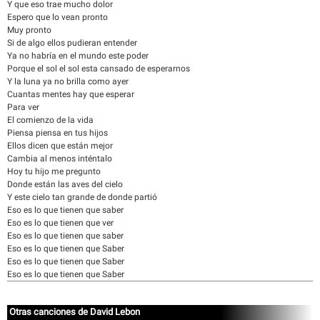
Y que eso trae mucho dolor
Espero que lo vean pronto
Muy pronto
Si de algo ellos pudieran entender
Ya no habría en el mundo este poder
Porque el sol el sol esta cansado de esperarnos
Y la luna ya no brilla como ayer
Cuantas mentes hay que esperar
Para ver
El comienzo de la vida
Piensa piensa en tus hijos
Ellos dicen que están mejor
Cambia al menos inténtalo
Hoy tu hijo me pregunto
Donde están las aves del cielo
Y este cielo tan grande de donde partió
Eso es lo que tienen que saber
Eso es lo que tienen que ver
Eso es lo que tienen que saber
Eso es lo que tienen que Saber
Eso es lo que tienen que Saber
Eso es lo que tienen que Saber
Otras canciones de David Lebon