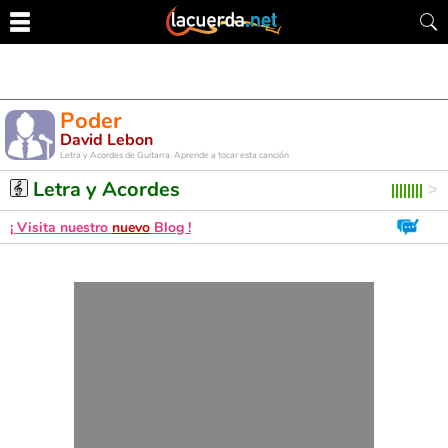
Poder
David Lebon
Letra y Acordes de Guitarra. Aprende a tocar esta canción
Letra y Acordes
¡ Visita nuestro
nuevo
Blog !