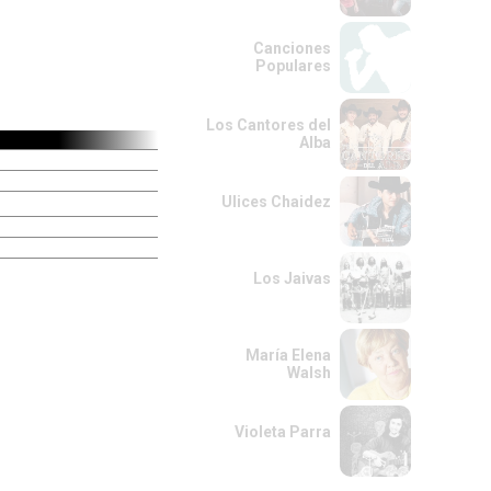
Canciones
Populares
Los Cantores del
Alba
Ulices Chaidez
Los Jaivas
María Elena
Walsh
Violeta Parra