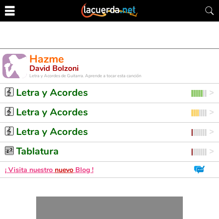
Hazme
David Bolzoni
Letra y Acordes de Guitarra. Aprende a tocar esta canción
Letra y Acordes
Letra y Acordes
Letra y Acordes
Tablatura
¡ Visita nuestro
nuevo
Blog !