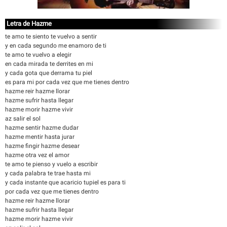
Letra de Hazme
te amo te siento te vuelvo a sentir
y en cada segundo me enamoro de ti
te amo te vuelvo a elegir
en cada mirada te derrites en mi
y cada gota que derrama tu piel
es para mi por cada vez que me tienes dentro
hazme reir hazme llorar
hazme sufrir hasta llegar
hazme morir hazme vivir
az salir el sol
hazme sentir hazme dudar
hazme mentir hasta jurar
hazme fingir hazme desear
hazme otra vez el amor
te amo te pienso y vuelo a escribir
y cada palabra te trae hasta mi
y cada instante que acaricio tupiel es para ti
por cada vez que me tienes dentro
hazme reir hazme llorar
hazme sufrir hasta llegar
hazme morir hazme vivir