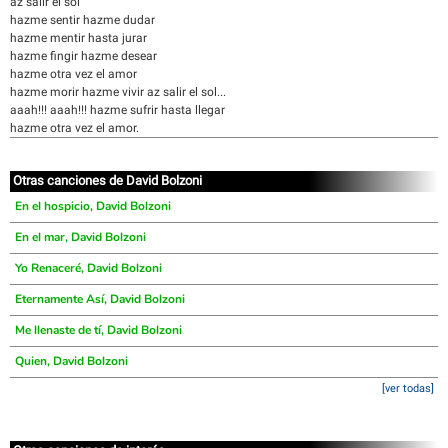
az salir el sol
hazme sentir hazme dudar
hazme mentir hasta jurar
hazme fingir hazme desear
hazme otra vez el amor
hazme morir hazme vivir az salir el sol...
aaah!!! aaah!!! hazme sufrir hasta llegar
hazme otra vez el amor.
Otras canciones de David Bolzoni
En el hospicio, David Bolzoni
En el mar, David Bolzoni
Yo Renaceré, David Bolzoni
Eternamente Así, David Bolzoni
Me llenaste de tí, David Bolzoni
Quien, David Bolzoni
[ver todas]