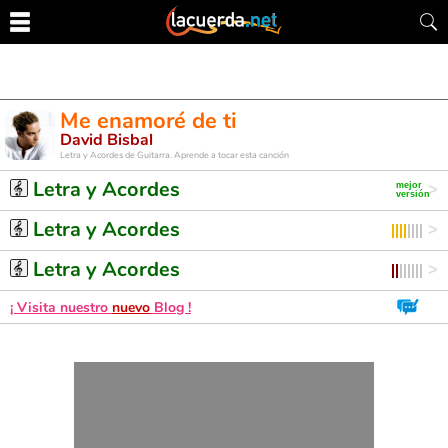
Me enamoré de ti
David Bisbal
Letra y Acordes de Guitarra. Aprende a tocar esta canción
Letra y Acordes
Letra y Acordes
Letra y Acordes
¡ Visita nuestro
nuevo
Blog !