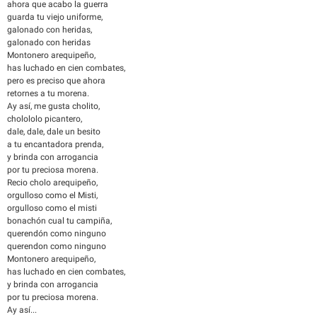
ahora que acabo la guerra
guarda tu viejo uniforme,
galonado con heridas,
galonado con heridas
Montonero arequipeño,
has luchado en cien combates,
pero es preciso que ahora
retornes a tu morena.
Ay así, me gusta cholito,
cholololo picantero,
dale, dale, dale un besito
a tu encantadora prenda,
y brinda con arrogancia
por tu preciosa morena.
Recio cholo arequipeño,
orgulloso como el Misti,
orgulloso como el misti
bonachón cual tu campiña,
querendón como ninguno
querendon como ninguno
Montonero arequipeño,
has luchado en cien combates,
y brinda con arrogancia
por tu preciosa morena.
Ay así...