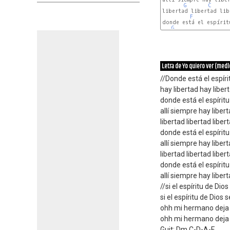
G
C
libertad libertad lib
F
donde está el espíritu
G
Letra de Yo quiero ver (medl
//Donde está el espíri
hay libertad hay liber
donde está el espíritu
allí siempre hay liber
libertad libertad liber
donde está el espíritu
allí siempre hay libert
libertad libertad liber
donde está el espíritu
allí siempre hay liber
//si el espíritu de D
si el espíritu de Dio
ohh mi hermano deja
ohh mi hermano deja 
Guit: Dm C-D-A-F