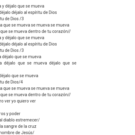
a y déjalo que se mueva
jalo déjalo al espíritu de Dios
itu de Dios /3
ja que se mueva se mueva se mueva
que se mueva dentro de tu corazón//
a y déjalo que se mueva
jalo déjalo al espíritu de Dios
itu de Dios /3
a déjalo que se mueva
a déjalo que se mueva déjalo que se
déjalo que se mueva
itu de Dios/4
ja que se mueva se mueva se mueva
que se mueva dentro de tu corazón//
ro ver yo quiero ver
ros y poder
al diablo estremecer/
la sangre de la cruz
l nombre de Jesús/