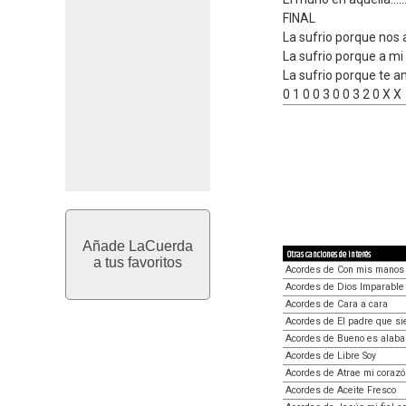
FINAL
La sufrio porque nos
La sufrio porque a m
La sufrio porque te a
0 1 0 0 3 0 0 3 2 0 X X
Añade LaCuerda
Otras canciones de interés
a tus favoritos
Acordes de Con mis manos
Acordes de Dios Imparable
Acordes de Cara a cara
Acordes de El padre que s
Acordes de Bueno es alaba
Acordes de Libre Soy
Acordes de Atrae mi corazó
Acordes de Aceite Fresco