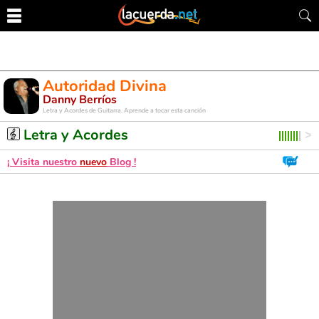
Autoridad Divina
Danny Berríos
Letra y Acordes de Guitarra. Aprende a tocar esta canción
Letra y Acordes
¡ Visita nuestro
nuevo
Blog !