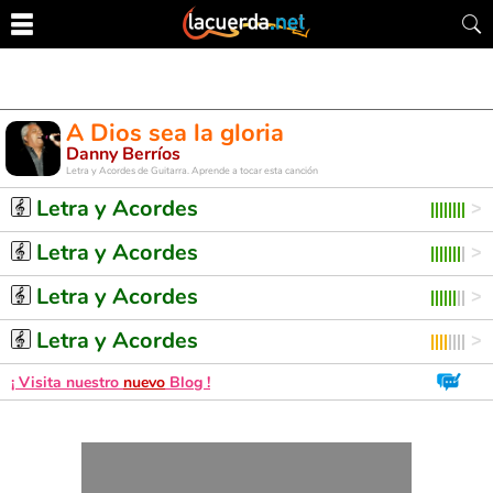
A Dios sea la gloria
Danny Berríos
Letra y Acordes de Guitarra. Aprende a tocar esta canción
Letra y Acordes
Letra y Acordes
Letra y Acordes
Letra y Acordes
¡ Visita nuestro
nuevo
Blog !