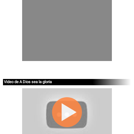
Video de A Dios sea la gloria