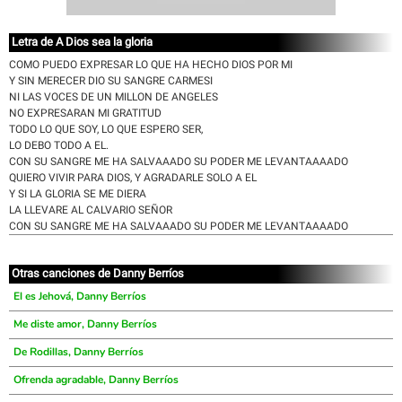
Letra de A Dios sea la gloria
COMO PUEDO EXPRESAR LO QUE HA HECHO DIOS POR MI
Y SIN MERECER DIO SU SANGRE CARMESI
NI LAS VOCES DE UN MILLON DE ANGELES
NO EXPRESARAN MI GRATITUD
TODO LO QUE SOY, LO QUE ESPERO SER,
LO DEBO TODO A EL.
CON SU SANGRE ME HA SALVAAADO SU PODER ME LEVANTAAAADO
QUIERO VIVIR PARA DIOS, Y AGRADARLE SOLO A EL
Y SI LA GLORIA SE ME DIERA
LA LLEVARE AL CALVARIO SEÑOR
CON SU SANGRE ME HA SALVAAADO SU PODER ME LEVANTAAAADO
Otras canciones de Danny Berríos
El es Jehová, Danny Berríos
Me diste amor, Danny Berríos
De Rodillas, Danny Berríos
Ofrenda agradable, Danny Berríos