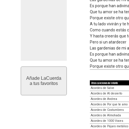
Es porque han adivin
Que tu amor se ha t
Porque existe otro qu
A tu lado vivirán y te
Como cuando estás 
Y hasta creerás que te
Pero si un atardecer
Las gardenias de mi
Es porque han adivin
Que tu amor se ha t
Porque existe otro qu
Añade LaCuerda
a tus favoritos
Otras canciones de interés
Acordes de Salve
Acordes de Al desierto
Acordes de Andrea
Acordes de Por que te amo
Acordes de Costumbres
Acordes de Almohada
Acordes de 1000 Voces
Acordes de Pájaro metálico