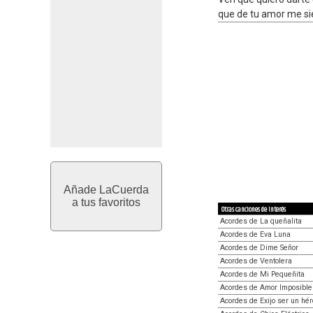
que de tu amor me si
Añade LaCuerda
a tus favoritos
Otras canciones de interés
Acordes de La queñalita
Acordes de Eva Luna
Acordes de Dime Señor
Acordes de Ventolera
Acordes de Mi Pequeñita
Acordes de Amor Imposible
Acordes de Exijo ser un hé