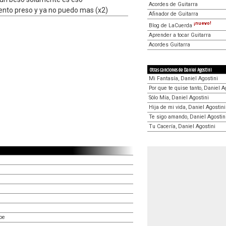
Acordes de Guitarra
ento preso y ya no puedo mas (x2)
Afinador de Guitarra
¡nuevo!
Blog de LaCuerda
Aprender a tocar Guitarra
Acordes Guitarra
Otras canciones de Daniel Agostini
Mi Fantasía, Daniel Agostini
Por que te quise tanto, Daniel A
Sólo Mía, Daniel Agostini
Hija de mi vida, Daniel Agostini
Te sigo amando, Daniel Agostin
Tu Cacería, Daniel Agostini
roe