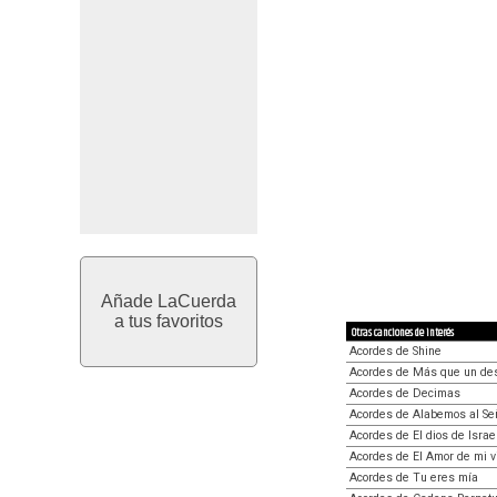
Añade LaCuerda
a tus favoritos
Otras canciones de interés
Acordes de Shine
Acordes de Más que un de
Acordes de Decimas
Acordes de Alabemos al Se
Acordes de El dios de Israe
Acordes de El Amor de mi v
Acordes de Tu eres mía