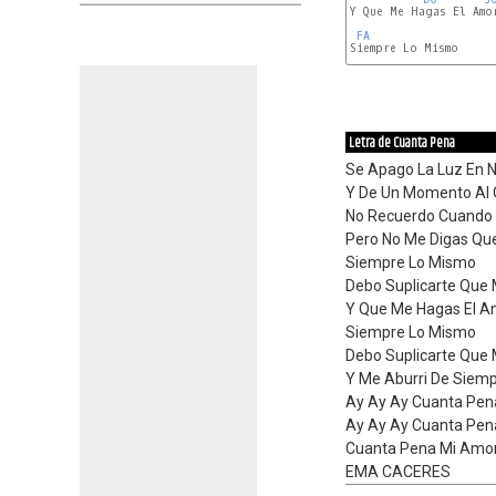
Y Que Me Hagas El Amor
FA
Siempre Lo Mismo

Letra de Cuanta Pena
Se Apago La Luz En N
Y De Un Momento Al O
No Recuerdo Cuando
Pero No Me Digas Que
Siempre Lo Mismo
Debo Suplicarte Que 
Y Que Me Hagas El A
Siempre Lo Mismo
Debo Suplicarte Que 
Y Me Aburri De Siem
Ay Ay Ay Cuanta Pen
Ay Ay Ay Cuanta Pen
Cuanta Pena Mi Amor
EMA CACERES