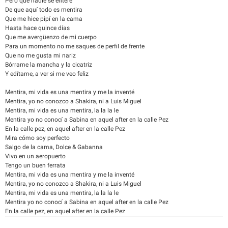
Pero que nadie se entere
De que aquí todo es mentira
Que me hice pipí en la cama
Hasta hace quince días
Que me avergüenzo de mi cuerpo
Para un momento no me saques de perfil de frente
Que no me gusta mi nariz
Bórrame la mancha y la cicatriz
Y edítame, a ver si me veo feliz
Mentira, mi vida es una mentira y me la inventé
Mentira, yo no conozco a Shakira, ni a Luis Miguel
Mentira, mi vida es una mentira, la la la le
Mentira yo no conocí a Sabina en aquel after en la calle Pez
En la calle pez, en aquel after en la calle Pez
Mira cómo soy perfecto
Salgo de la cama, Dolce & Gabanna
Vivo en un aeropuerto
Tengo un buen ferrata
Mentira, mi vida es una mentira y me la inventé
Mentira, yo no conozco a Shakira, ni a Luis Miguel
Mentira, mi vida es una mentira, la la la le
Mentira yo no conocí a Sabina en aquel after en la calle Pez
En la calle pez, en aquel after en la calle Pez