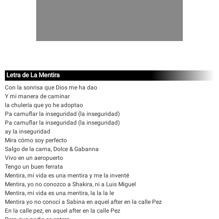
Letra de La Mentira
Con la sonrisa que Dios me ha dao
Y mi manera de caminar
la chulería que yo he adoptao
Pa camuflar la inseguridad (la inseguridad)
Pa camuflar la inseguridad (la inseguridad)
ay la inseguridad
Mira cómo soy perfecto
Salgo de la cama, Dolce & Gabanna
Vivo en un aeropuerto
Tengo un buen ferrata
Mentira, mi vida es una mentira y me la inventé
Mentira, yo no conozco a Shakira, ni a Luis Miguel
Mentira, mi vida es una mentira, la la la le
Mentira yo no conocí a Sabina en aquel after en la calle Pez
En la calle pez, en aquel after en la calle Pez