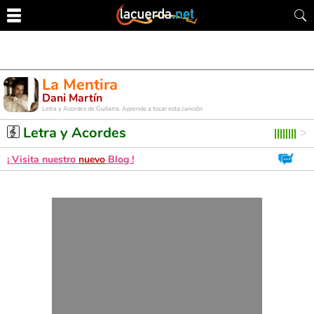
La Mentira
Dani Martín
Letra y Acordes de Guitarra. Aprende a tocar esta canción
Letra y Acordes
¡ Visita nuestro
nuevo
Blog !