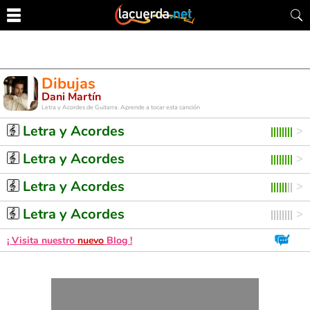
Dibujas
Dani Martín
Letra y Acordes de Guitarra. Aprende a tocar esta canción
Letra y Acordes
Letra y Acordes
Letra y Acordes
Letra y Acordes
¡ Visita nuestro
nuevo
Blog !