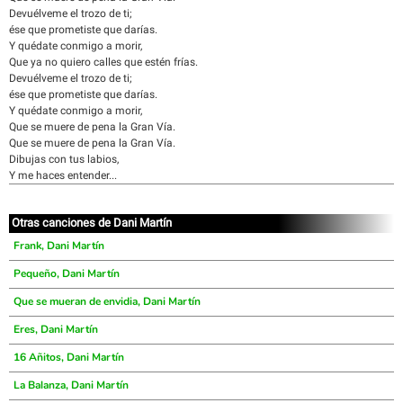
Devuélveme el trozo de ti;
ése que prometiste que darías.
Y quédate conmigo a morir,
Que ya no quiero calles que estén frías.
Devuélveme el trozo de ti;
ése que prometiste que darías.
Y quédate conmigo a morir,
Que se muere de pena la Gran Vía.
Que se muere de pena la Gran Vía.
Dibujas con tus labios,
Y me haces entender...
Otras canciones de Dani Martín
Frank, Dani Martín
Pequeño, Dani Martín
Que se mueran de envidia, Dani Martín
Eres, Dani Martín
16 Añitos, Dani Martín
La Balanza, Dani Martín