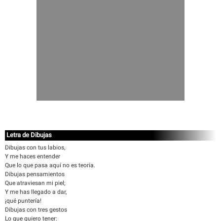
Letra de Dibujas
Dibujas con tus labios,
Y me haces entender
Que lo que pasa aquí no es teoría.
Dibujas pensamientos
Que atraviesan mi piel;
Y me has llegado a dar,
¡qué puntería!
Dibujas con tres gestos
Lo que quiero tener: