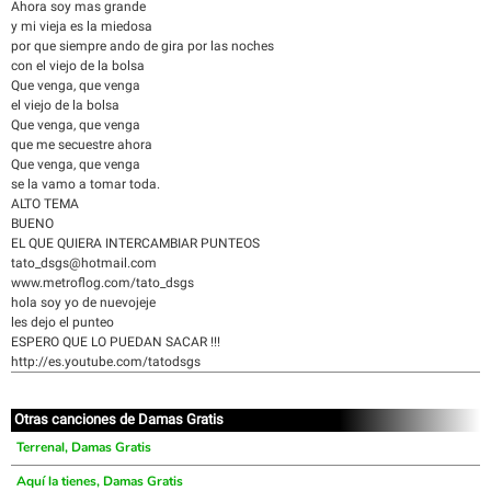
Ahora soy mas grande
y mi vieja es la miedosa
por que siempre ando de gira por las noches
con el viejo de la bolsa
Que venga, que venga
el viejo de la bolsa
Que venga, que venga
que me secuestre ahora
Que venga, que venga
se la vamo a tomar toda.
ALTO TEMA
BUENO
EL QUE QUIERA INTERCAMBIAR PUNTEOS
tato_dsgs@hotmail.com
www.metroflog.com/tato_dsgs
hola soy yo de nuevojeje
les dejo el punteo
ESPERO QUE LO PUEDAN SACAR !!!
http://es.youtube.com/tatodsgs
Otras canciones de Damas Gratis
Terrenal, Damas Gratis
Aquí la tienes, Damas Gratis