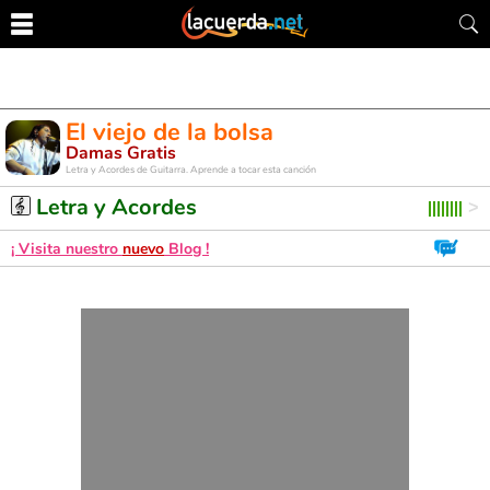
El viejo de la bolsa
Damas Gratis
Letra y Acordes de Guitarra. Aprende a tocar esta canción
Letra y Acordes
¡ Visita nuestro
nuevo
Blog !