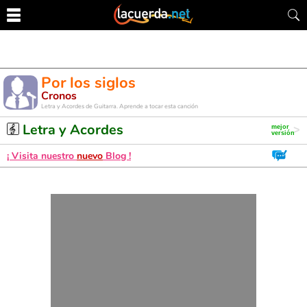
Por los siglos
Cronos
Letra y Acordes de Guitarra. Aprende a tocar esta canción
Letra y Acordes
¡ Visita nuestro
nuevo
Blog !