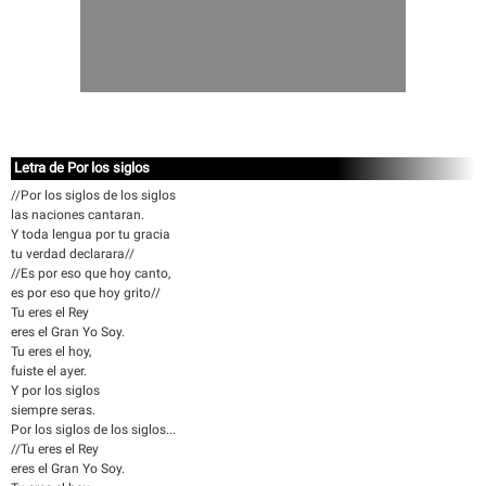
Letra de Por los siglos
//Por los siglos de los siglos
las naciones cantaran.
Y toda lengua por tu gracia
tu verdad declarara//
//Es por eso que hoy canto,
es por eso que hoy grito//
Tu eres el Rey
eres el Gran Yo Soy.
Tu eres el hoy,
fuiste el ayer.
Y por los siglos
siempre seras.
Por los siglos de los siglos...
//Tu eres el Rey
eres el Gran Yo Soy.