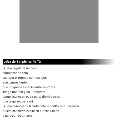
Letra de Simplemente Tú
Quiero regalarte un beso
comenzar de cero
explorar el mundo con tus ojos.
acercarnos tanto
que no quede espacio entre nosotros.
Tengo una flor y un juramento
tengo escrito en cada parte de mi cuerpo
que te quiero para mi.
Quiero conocer de ti cada detalle oculto de tu corazón
quiero ser como el aire en tu respiración
y no dejar de amarte.