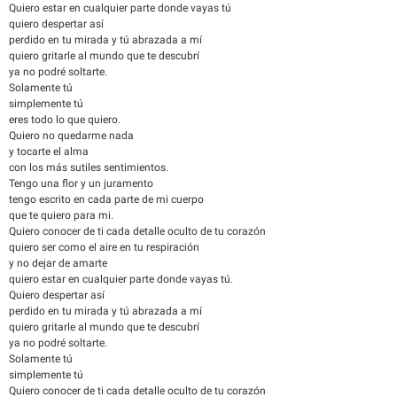
Quiero estar en cualquier parte donde vayas tú
quiero despertar así
perdido en tu mirada y tú abrazada a mí
quiero gritarle al mundo que te descubrí
ya no podré soltarte.
Solamente tú
simplemente tú
eres todo lo que quiero.
Quiero no quedarme nada
y tocarte el alma
con los más sutiles sentimientos.
Tengo una flor y un juramento
tengo escrito en cada parte de mi cuerpo
que te quiero para mi.
Quiero conocer de ti cada detalle oculto de tu corazón
quiero ser como el aire en tu respiración
y no dejar de amarte
quiero estar en cualquier parte donde vayas tú.
Quiero despertar así
perdido en tu mirada y tú abrazada a mí
quiero gritarle al mundo que te descubrí
ya no podré soltarte.
Solamente tú
simplemente tú
Quiero conocer de ti cada detalle oculto de tu corazón