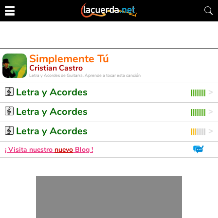
Simplemente Tú
Cristian Castro
Letra y Acordes de Guitarra. Aprende a tocar esta canción
Letra y Acordes
Letra y Acordes
Letra y Acordes
¡ Visita nuestro
nuevo
Blog !