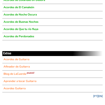
Acordes de Levantate oh Debora
Acordes de El Camaleón
Acordes de Noche Oscura
Acordes de Buenas Noches
Acordes de Que tu río fluya
Acordes de Perdonados
Extras
Acordes de Guitarra
Afinador de Guitarra
¡nuevo!
Blog de LaCuerda
Aprender a tocar Guitarra
Acordes Guitarra
[PT]
[EN]