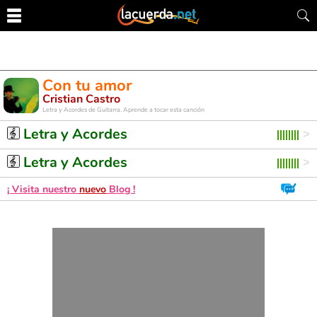
Con tu amor
Cristian Castro
Letra y Acordes de Guitarra. Aprende a tocar esta canción
Letra y Acordes
Letra y Acordes
¡ Visita nuestro
nuevo
Blog !