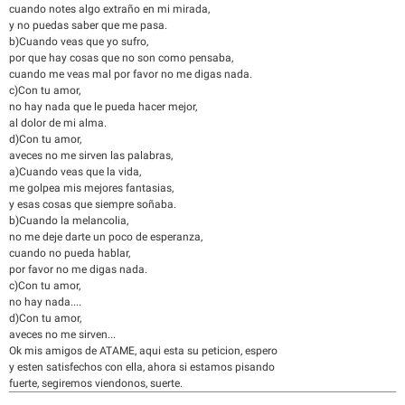
cuando notes algo extraño en mi mirada,
y no puedas saber que me pasa.
b)Cuando veas que yo sufro,
por que hay cosas que no son como pensaba,
cuando me veas mal por favor no me digas nada.
c)Con tu amor,
no hay nada que le pueda hacer mejor,
al dolor de mi alma.
d)Con tu amor,
aveces no me sirven las palabras,
a)Cuando veas que la vida,
me golpea mis mejores fantasias,
y esas cosas que siempre soñaba.
b)Cuando la melancolia,
no me deje darte un poco de esperanza,
cuando no pueda hablar,
por favor no me digas nada.
c)Con tu amor,
no hay nada....
d)Con tu amor,
aveces no me sirven...
Ok mis amigos de ATAME, aqui esta su peticion, espero
y esten satisfechos con ella, ahora si estamos pisando
fuerte, segiremos viendonos, suerte.