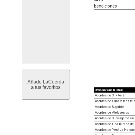
bendiciones
Añade LaCuerda
a tus favoritos
Otras canciones de interés
Acordes de Si y Amén
Acordes de Cuanto más te 
Acordes de Seguirte
Acordes de Aleluyemos
Acordes de Sumérgeme en t
Acordes de Una mirada de 
Acordes de Yeshua Hamas