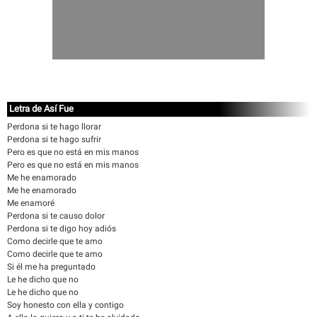
Letra de Así Fue
Perdona si te hago llorar
Perdona si te hago sufrir
Pero es que no está en mis manos
Pero es que no está en mis manos
Me he enamorado
Me he enamorado
Me enamoré
Perdona si te causo dolor
Perdona si te digo hoy adiós
Como decirle que te amo
Como decirle que te amo
Si él me ha preguntado
Le he dicho que no
Le he dicho que no
Soy honesto con ella y contigo