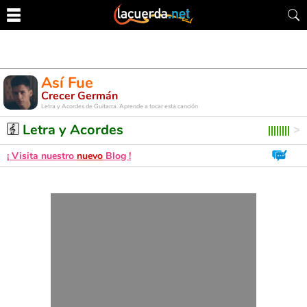
Así Fue
Crecer Germán
Letra y Acordes de Guitarra. Aprende a tocar esta canción
Letra y Acordes
¡ Visita nuestro
nuevo
Blog !