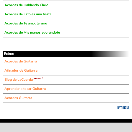
Acordes de Hablando Claro
Acordes de Esto es una fiesta
Acordes de Te amo, te amo
Acordes de Mis manos adorándote
Extras
Acordes de Guitarra
Afinador de Guitarra
¡nuevo!
Blog de LaCuerda
Aprender a tocar Guitarra
Acordes Guitarra
[PT]
[EN]
©
LaCuerda
.net
·
·
·
aviso legal
privacidad
contacto