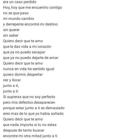
era un caso perdido
Hoy, hoy que me encuentro contigo
no se que paso
mi mundo cambio
y derrepente encontré mi destino
sin querer
sin saber
Quiero decir que te amo
que le das vida a mi corazón
que ya no puedo escapar
que ya no puedo dejarte de amar
Quiero decir que te amo
nunca en vida he sentido igual
quiero dormir, despertar
reir y llorar
junto a ti,
junto a ti
Si supieras que no soy perfecto
pero mis defectos desaparecen
porque estar junto a ti es demasiado
eres mas de lo que yo habia soñado
Quiero decir que te amo
que nada importa si tu no estas
despues de tanto buscar
encontre mi otra mitad junto a ti